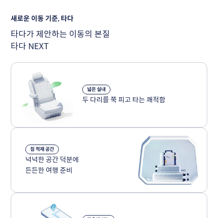
새로운 이동 기준, 타다
타다가 제안하는 이동의 본질
타다 NEXT
넓은 실내
두 다리를 쭉 피고 타는 쾌적함
짐 적재 공간
넉넉한 공간 덕분에 
든든한 여행 준비