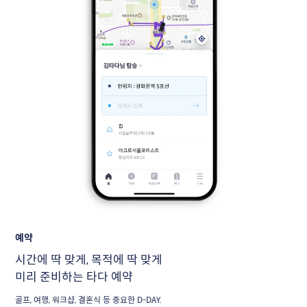
예약
시간에 딱 맞게, 목적에 딱 맞게
미리 준비하는 타다 예약
골프, 여행, 워크샵, 결혼식 등 중요한 D-DAY. 