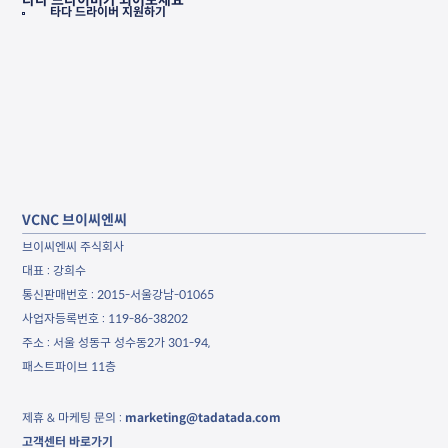
타다 드라이버가 되어보세요
타다 드라이버 지원하기 
VCNC 브이씨엔씨
브이씨엔씨 주식회사
대표 : 강희수
통신판매번호 : 2015-서울강남-01065
사업자등록번호 : 119-86-38202
주소 : 서울 성동구 성수동2가 301-94, 
패스트파이브 11층
제휴 & 마케팅 문의 : 
marketing@tadatada.com
고객센터 바로가기