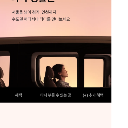
혜택
타다 부를 수 있는 곳
(+) 추가 혜택