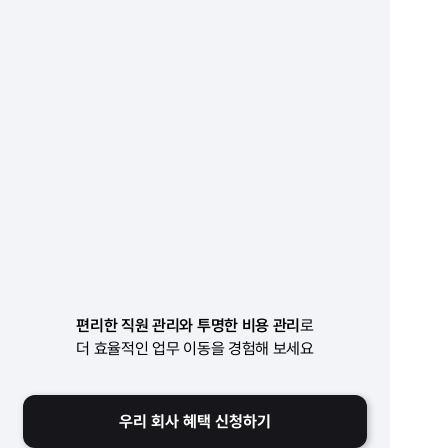
무료 서비스
BENEFIT 2
비즈니스 계정 결제 시
2% 크레딧 적립
BENEFIT 3
경기 지역 이동 시
무제한 할인 제공
* ~25. 12. 31 까지 
편리한 직원 관리와 투명한 비용 관리
로
더 효율적인 업무 이동을 경험해 보세요
우리 회사 혜택 신청하기