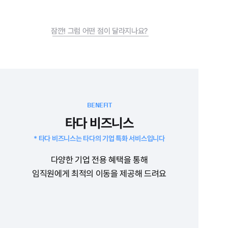
잠깐! 그럼 어떤 점이 달라지나요?
잠깐! 그럼 어떤 점이 달라지나요?
BENEFIT
타다 비즈니스
* 타다 비즈니스는 타다의 기업 특화 서비스입니다
다양한 기업 전용 혜택을 통해
임직원에게 최적의 이동을 제공해 드려요
BENEFIT 1
즉시 가입할 수 있는