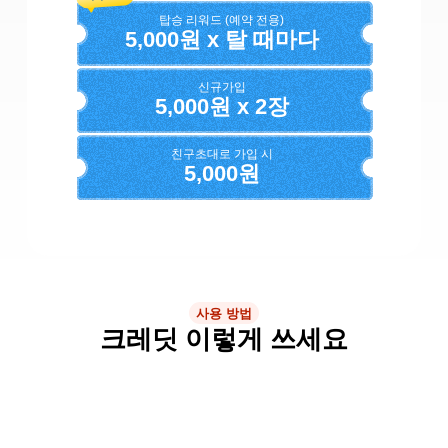
탑승 리워드 (예약 전용)
5,000원 x 탈 때마다
신규가입
5,000원 x 2장
친구초대로 가입 시
5,000원
사용 방법
크레딧 이렇게 쓰세요