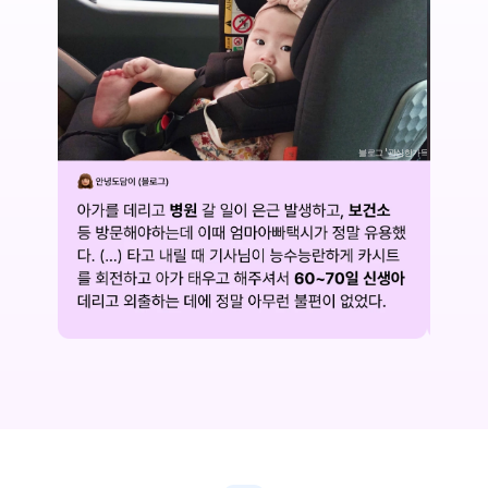
블로그 '관심한가득'