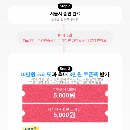
Step 2
서울시 승인 완료
(개별 알림톡 안내)
최대 5일
Tip.
 타다 본인인증을 미리 해두면 크레딧을 더 빨리 받아요!
Step 3
10만원 크레딧
과 최대 
3만원 쿠폰팩
 받기
*크레딧 기한: 승인 완료일자로부터 1년 되는 달의 말일
*쿠폰 기한: [메뉴 > 쿠폰]에서 쿠폰별 기한 확인 필요
모두에게 100%
5,000원
다자녀 & 한부모 대상
5,000원
타다 혜택