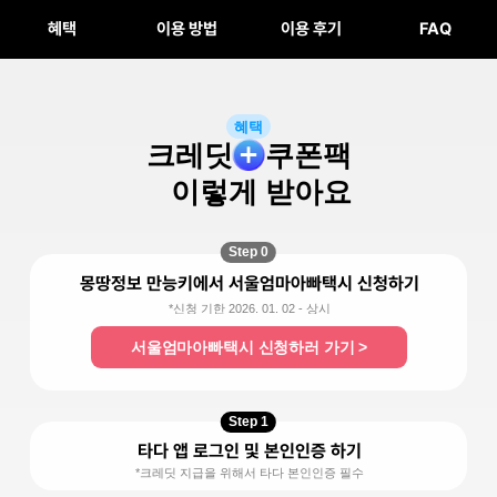
혜택
이용 방법
이용 후기
FAQ
혜택
크레딧
쿠폰팩
이렇게 받아요
Step 0
몽땅정보 만능키에서 서울엄마아빠택시 신청하기
*신청 기한 2026. 01. 02 - 상시
서울엄마아빠택시 신청하러 가기 >
Step 1
타다 앱 로그인 및 본인인증 하기
*크레딧 지급을 위해서 타다 본인인증 필수