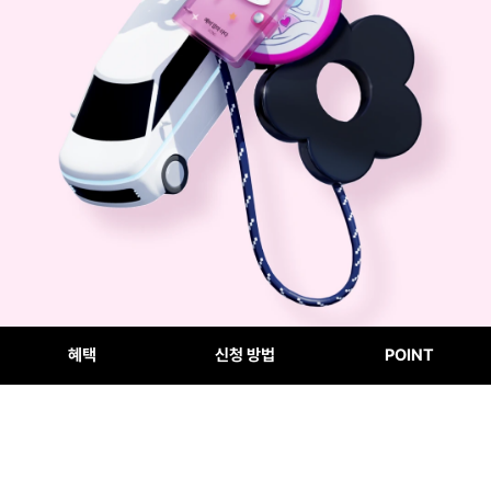
혜택
신청 방법
POINT