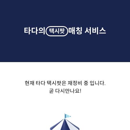
타다의
매칭 서비스
택시팟
현재 타다 택시팟은 재정비 중 입니다.
곧 다시만나요!