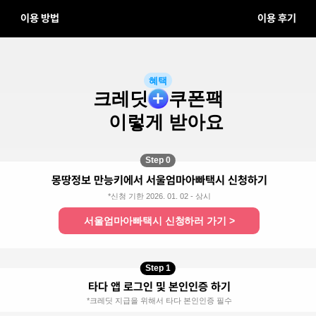
이용 방법
이용 후기
혜택
크레딧
쿠폰팩
이렇게 받아요
Step 0
몽땅정보 만능키에서 서울엄마아빠택시 신청하기
*신청 기한 2026. 01. 02 - 상시
서울엄마아빠택시 신청하러 가기 >
Step 1
타다 앱 로그인 및 본인인증 하기
*크레딧 지급을 위해서 타다 본인인증 필수