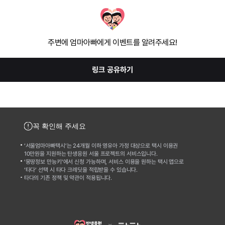
주변에 엄마아빠에게 이벤트를 알려주세요!
링크 공유하기
꼭 확인해 주세요
‘서울엄마아빠택시’는 24개월 이하 영유아 가정 대상으로 택시 이용권
10만원을 지원하는 탄생응원 서울 프로젝트의 서비스입니다.
‘몽땅정보 만능키’에서 신청 가능하며, 서비스 이용을 원하는 택시 앱으로 
‘타다’ 선택 시 타다 크레딧을 적립받을 수 있습니다.
타다의 기존 정책 및 약관이 적용됩니다.