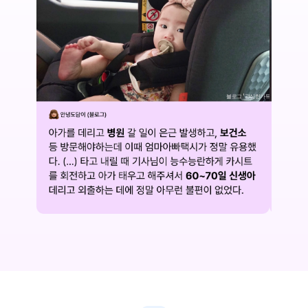
블로그 '관심한가득'